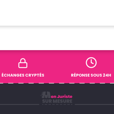
ÉCHANGES CRYPTÉS
RÉPONSE SOUS 24H