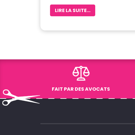
LIRE LA SUITE...
FAIT PAR DES AVOCATS