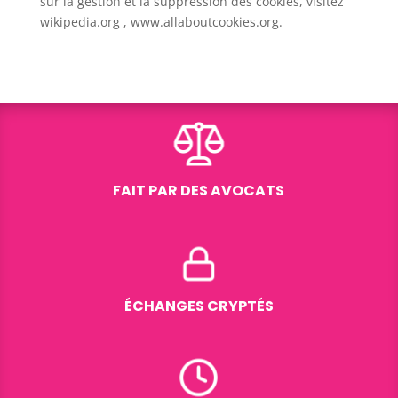
sur la gestion et la suppression des cookies, visitez
wikipedia.org , www.allaboutcookies.org.
FAIT PAR DES AVOCATS
ÉCHANGES CRYPTÉS