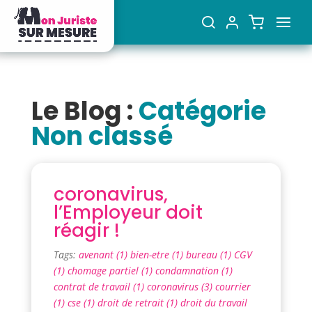
Le Blog :
Catégorie
Non classé
coronavirus,
l’Employeur doit
réagir !
Tags:
avenant (1)
bien-etre (1)
bureau (1)
CGV
(1)
chomage partiel (1)
condamnation (1)
contrat de travail (1)
coronavirus (3)
courrier
(1)
cse (1)
droit de retrait (1)
droit du travail