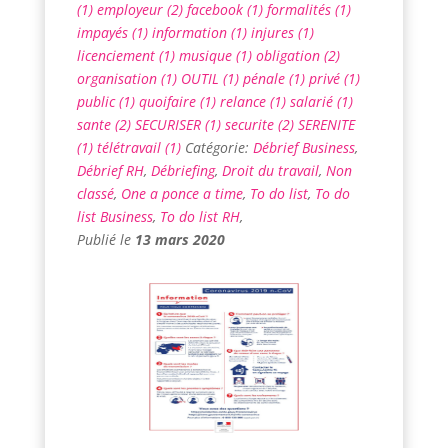
(1)
employeur (2)
facebook (1)
formalités (1)
impayés (1)
information (1)
injures (1)
licenciement (1)
musique (1)
obligation (2)
organisation (1)
OUTIL (1)
pénale (1)
privé (1)
public (1)
quoifaire (1)
relance (1)
salarié (1)
sante (2)
SECURISER (1)
securite (2)
SERENITE
(1)
télétravail (1)
Catégorie:
Débrief Business
,
Débrief RH
,
Débriefing
,
Droit du travail
,
Non
classé
,
One a ponce a time
,
To do list
,
To do
list Business
,
To do list RH
,
Publié le
13 mars 2020