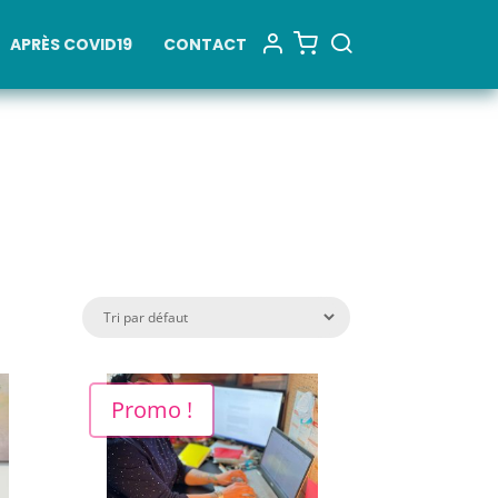
APRÈS COVID19
CONTACT
Promo !