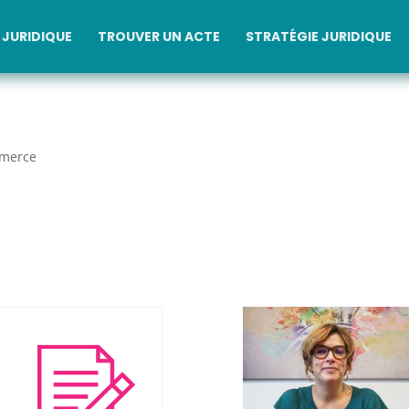
JURIDIQUE
TROUVER UN ACTE
STRATÉGIE JURIDIQUE
merce