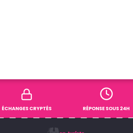
ÉCHANGES CRYPTÉS
RÉPONSE SOUS 24H