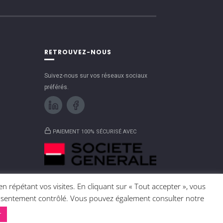
RETROUVEZ-NOUS
Suivez-nous sur vos réseaux sociaux
préférés.
PAIEMENT 100% SÉCURISÉ AVEC
n répétant vos visites. En cliquant sur « Tout accepter », vous
consentement contrôlé. Vous pouvez également consulter notre
r
UNE RÉALISATION ALTAÏSWEB