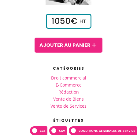
1050
€
HT
AJOUTER AU PANIER
CATÉGORIES
Droit commercial
E-Commerce
Rédaction
Vente de Biens
Vente de Services
ÉTIQUETTES
CGS
CGV
CONDITIONS GÉNÉRALES DE SERVICE