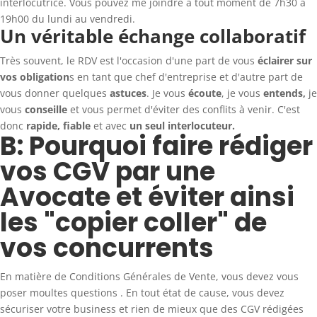
interlocutrice. Vous pouvez me joindre à tout moment de 7h30 à
19h00 du lundi au vendredi.
Un véritable échange collaboratif
Très souvent, le RDV est l'occasion d'une part de vous
éclairer sur
vos obligation
s en tant que chef d'entreprise et d'autre part de
vous donner quelques
astuces
. Je vous
écoute
, je vous
entends,
je
vous
conseille
et vous permet d'éviter des conflits à venir. C'est
donc
rapide,
fiable
et avec
un seul interlocuteur.
B: Pourquoi faire rédiger
vos CGV par une
Avocate et éviter ainsi
les "copier coller" de
vos concurrents
En matière de Conditions Générales de Vente, vous devez vous
poser moultes questions . En tout état de cause, vous devez
sécuriser votre business et rien de mieux que des CGV rédigées