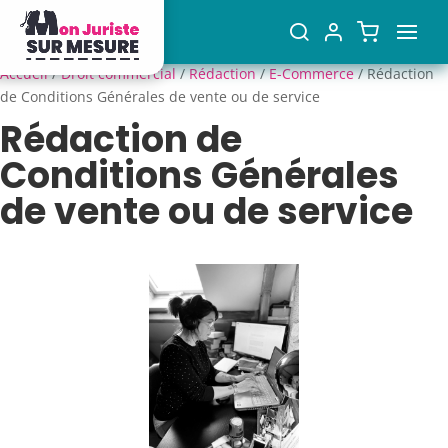
Accueil
/
Droit commercial
/
Rédaction
/
E-Commerce
/ Rédaction
de Conditions Générales de vente ou de service
Rédaction de
Conditions Générales
de vente ou de service