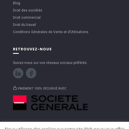
Blog
Droit des sociétés
Droit commercial
Droit du travail
Conditions Générales de Vente et d’Utilisations
RETROUVEZ-NOUS
Suivez-nous sur vos réseaux sociaux préférés.
PAIEMENT 100% SÉCURISÉ AVEC
Nous utilisons des cookies sur notre site Web pour vous offrir