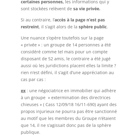
certaines personnes,
les informations qui y
sont stockées relèvent de
sa vie privée.
Si au contraire, l’
accès à la page n’est pas
restreint
, il s’agit alors de la
sphère public
.
Une nuance s’opère toutefois sur la page
« privée » : un groupe de 14 personnes a été
considéré comme tel mais pour un compte
disposant de 52 amis, le contraire a été jugé
aussi où les juridictions placent elles la limite ?
rien n’est défini, il s’agit d’une appréciation au
cas par cas :
ex
: une négociatrice en immobilier qui adhère
à un groupe » extermination des directrices
chieuses » ( Cass 12/09/18 16/11-690) ayant des
propos injurieux ne pourra pas être sanctionné
au motif que les membres du Groupe n’étaient
que 14, il ne s’agissait donc pas de la sphère
publique.