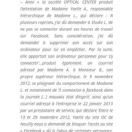
– Ainsi « la société OPTICAL CENTER produit
l’attestation de Madame Yaelle A., responsable
hiérarchique de Madame L., qui déclare : ‘A
plusieurs reprises, j’ai dû demander à Elodie L. de
ne pas se connecter durant ses heures de travail
sur Facebook. Sans considération, j’ai dû
demander à supprimer son accès sur son
ordinateur pour lui en empêcher. Par la suite,
elle apportait son ordinateur personnel pour s’y
connecter’…produit également un courriel
adressé par Madame A. à Monsieur B., son
propre supérieur hiérarchique, le 9 novembre
2012, se plaignant du comportement de Madame
L. et notamment de ‘3 connexion a facebook dans
la journée […] mauvais état d’esprit’, ainsi qu’un
courriel adressé à l’entreprise le 22 janvier 2013
par un prestataire de service, qui déclare ‘Entre le
13 et 29 novembre 2012, Yaelle du site OC de
Neuilly nous a demandé de bloquer l’accès au site
« Facebook » dû à l’abus de certaines personnes.