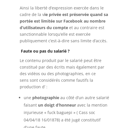
Ainsi la liberté d’expression exercée dans le
cadre de la v
ie privée est préservée quand sa
portée est limitée sur Facebook au nombre
d’utilisateurs du compte
et au contraire est
sanctionnable lorsqu’elle est exercée
publiquement c’est-à-dire sans limite d’accès.
Faute ou pas du salarié ?
Le contenu produit par le salarié peut être
constitué par des écrits mais également par
des vidéos ou des photographies, en ce
sens sont considérés comme fautifs la
production d’ :
une
photographie
au côté d’un autre salarié
faisant
un doigt d’honneur
avec la mention
injurieuse « fuck baguepi » ( Cass soc
04/04/18 16/01878) a été jugé constitutif
d’une faute