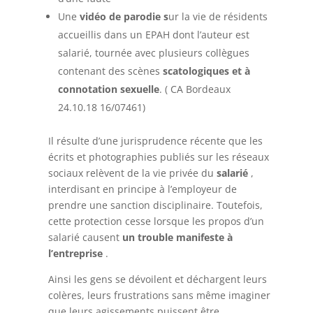
Une
vidéo de parodie s
ur la vie de résidents
accueillis dans un EPAH dont l’auteur est
salarié, tournée avec plusieurs collègues
contenant des scènes
scatologiques et à
connotation sexuelle
. ( CA Bordeaux
24.10.18 16/07461)
Il résulte d’une jurisprudence récente que les
écrits et photographies publiés sur les réseaux
sociaux relèvent de la vie privée du
salarié
,
interdisant en principe à l’employeur de
prendre une sanction disciplinaire. Toutefois,
cette protection cesse lorsque les propos d’un
salarié causent
un trouble manifeste à
l’entreprise
.
Ainsi les gens se dévoilent et déchargent leurs
colères, leurs frustrations sans même imaginer
que leurs agissements puissent être