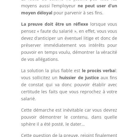
moyens aussi l’employeur
ne peut user d’un
moyen déloyal
pour parvenir à ses fins.
La preuve doit être un réflexe
lorsque vous
pensez « faute du salarié », en effet, vous vous
devez d’anticiper un éventuel litige et donc de
préserver immédiatement vos intérêts pour
pouvoir en temps voulu, démontrer la véracité
de vos allégations.
La solution la plus fiable est
le procès verba
l:
vous sollicitez un
huissier de justice
aux fins
de constat qui va donc pouvoir établir avec
certitude les faits que vous reprochez à votre
salarié.
Cette démarche est inévitable car vous devrez
pouvoir démontrer le contenu, dans quelle
sphère il a été posté, le dater…
Cette question de la preuve, rejoint finalement