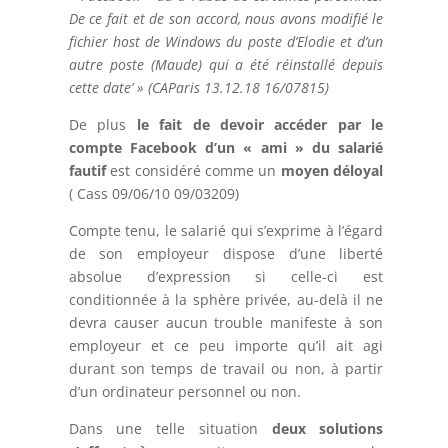
De ce fait et de son accord, nous avons modifié le
fichier host de Windows du poste d’Elodie et d’un
autre poste (Maude) qui a été réinstallé depuis
cette date’ » (CAParis 13.12.18 16/07815)
De plus
le fait de devoir accéder par le
compte Facebook d’un « ami » du salarié
fautif
est considéré comme un
moyen déloyal
( Cass 09/06/10 09/03209)
Compte tenu, le salarié qui s’exprime à l’égard
de son employeur dispose d’une liberté
absolue d’expression si celle-ci est
conditionnée à la sphère privée, au-delà il ne
devra causer aucun trouble manifeste à son
employeur et ce peu importe qu’il ait agi
durant son temps de travail ou non, à partir
d’un ordinateur personnel ou non.
Dans une telle situation
deux solutions