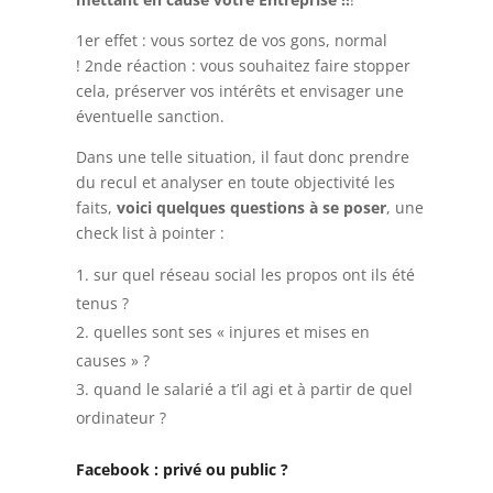
1er effet : vous sortez de vos gons, normal
!
2nde réaction : vous souhaitez faire stopper
cela, préserver vos intérêts et envisager une
éventuelle sanction.
Dans une telle situation, il faut donc prendre
du recul et analyser en toute objectivité les
faits,
voici quelques questions à se poser
, une
check list à pointer :
sur quel réseau social les propos ont ils été
tenus ?
quelles sont ses « injures et mises en
causes » ?
quand le salarié a t’il agi et à partir de quel
ordinateur ?
Facebook : privé ou public ?