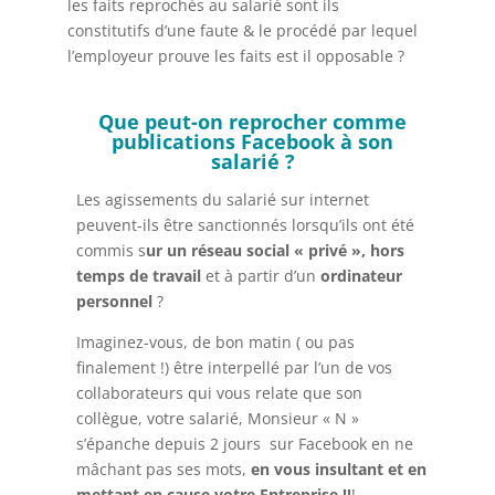
les faits reprochés au salarié sont ils
constitutifs d’une faute & le procédé par lequel
l’employeur prouve les faits est il opposable ?
Que peut-on reprocher comme
publications Facebook à son
salarié ?
Les agissements du salarié sur internet
peuvent-ils être sanctionnés lorsqu’ils ont été
commis s
ur un réseau social « privé »,
hors
temps de travail
et à partir d’un
ordinateur
personnel
?
Imaginez-vous, de bon matin ( ou pas
finalement !) être interpellé par l’un de vos
collaborateurs qui vous relate que son
collègue, votre salarié, Monsieur « N »
s’épanche depuis 2 jours sur Facebook en ne
mâchant pas ses mots,
en vous insultant et en
mettant en cause votre Entreprise !!
!