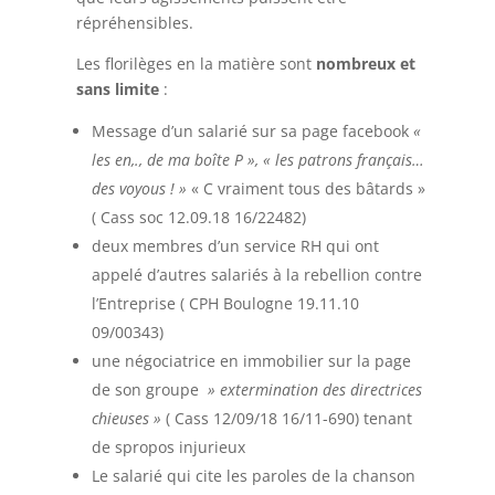
répréhensibles.
Les florilèges en la matière sont
nombreux et
sans limite
:
Message d’un salarié sur sa page facebook
«
les en,., de ma boîte P », « les patrons français…
des voyous ! »
« C vraiment tous des bâtards »
( Cass soc 12.09.18 16/22482)
deux membres d’un service RH qui ont
appelé d’autres salariés à la rebellion contre
l’Entreprise ( CPH Boulogne 19.11.10
09/00343)
une négociatrice en immobilier sur la page
de son groupe
» extermination des directrices
chieuses »
( Cass 12/09/18 16/11-690) tenant
de spropos injurieux
Le salarié qui cite les paroles de la chanson