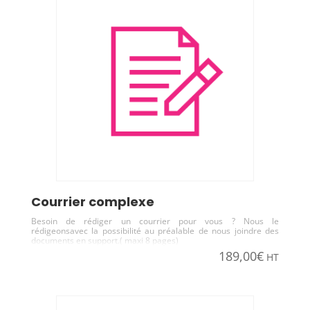
courrier complexe
Besoin de rédiger un courrier pour vous ? Nous le
rédigeonsavec la possibilité au préalable de nous joindre des
documents en support.( maxi 8 pages)
189,00
€
HT