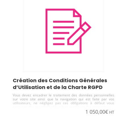
Création des Conditions Générales
d’Utilisation et de la Charte RGPD
Vous devez encadrer le traitement des données personnelles
sur votre site ainsi que la navigation qui est faite par vos
utilisateurs, ne négligez pas ces obligations à défaut vous
encourez des sanctions pécunières et risquez des contentieux
1 050,00
€
HT