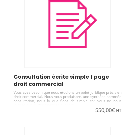
consultation écrite simple 1 page
droit commercial
Vous avez besoin que nous étudions un point juridique précis en
droit commercial. Nous vous produisons une synthèse nommée
consultation, nous la qualifions de simple car vous ne nous
joignez aucun document en support.
550,00
€
HT