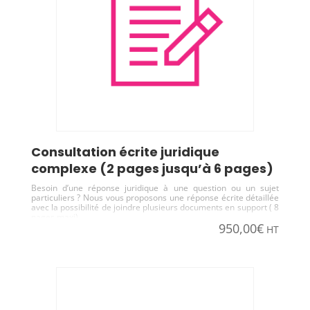
consultation écrite juridique
complexe (2 pages jusqu’à 6 pages)
Besoin d’une réponse juridique à une question ou un sujet
particuliers ? Nous vous proposons une réponse écrite détaillée
avec la possibilité de joindre plusieurs documents en support ( 8
pages maxi)
950,00
€
HT