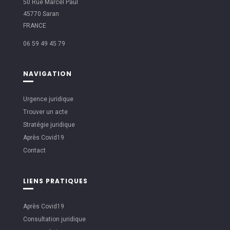
50 Rue Marcel Paul
45770 Saran
FRANCE
06 59 49 45 79
NAVIGATION
Urgence juridique
Trouver un acte
Stratégie juridique
Après Covid19
Contact
LIENS PRATIQUES
Après Covid19
Consultation juridique