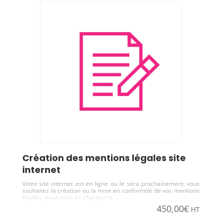
Création des mentions légales site
internet
Votre site internet est en ligne ou le sera prochainement, vous
souhaitez la création ou la mise en conformité de vos mentions
légales, nous nous en chargeons.
450,00
€
HT